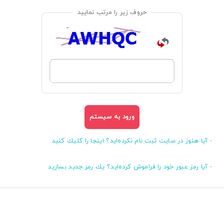
حروف زیر را مرتب نمایید
- آیا هنوز در سایت ثبت نام نكرده‌اید؟ اینجا را كلیك كنید
- آیا رمز عبور خود را فراموش كرده‌اید؟ یك رمز جدید بسازید