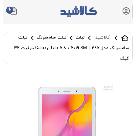
0
سبد خرید شما
کالاشید
تبلت
تبلت سامسونگ
تبلت
سامسونگ مدل Galaxy Tab A 8.0 2019 SM-T295 ظرفیت 32
گیگ