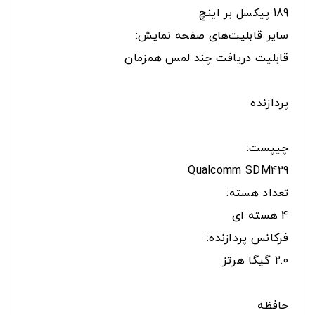
189 پیکسل بر اینچ
سایر قابلیت‌های صفحه نمایش:
قابلیت دریافت چند لمس همزمان
پردازنده
چیپست:
Qualcomm SDM429
تعداد هسته:
4 هسته ای
فرکانس پردازنده:
2.0 گیگا هرتز
حافظه