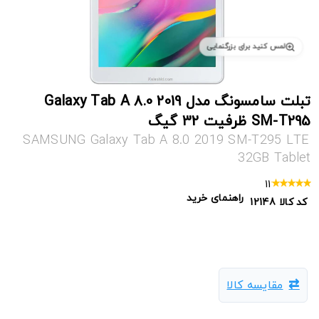
لمس کنید برای بزرگنمایی
تبلت سامسونگ مدل Galaxy Tab A 8.0 2019
SM-T295 ظرفیت 32 گیگ
SAMSUNG Galaxy Tab A 8.0 2019 SM-T295 LTE
32GB Tablet
11
راهنمای خرید
کد کالا
12148
مقایسه کالا