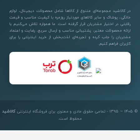
در کالاشید مجموعه‌ای متنوع از کالاها شامل محصولات دیجیتال، لوازم
خانگی، پوشاک و سایر کالاهای موردنیاز روزمره با کیفیت مناسب و قیمت
رقابتی در اختیار مشتریان قرار گرفته است. ما همواره تلاش می‌کنیم با
ارائه محصولات معتبر، پشتیبانی مناسب و ارسال سریع، رضایت و اعتماد
مشتریان را جلب کرده و تجربه‌ای لذت‌بخش از خرید اینترنتی را برای
کاربران فراهم کنیم.
© ۱۴۰۵ ~ ۱۳۹۵ - تمامی حقوق مادی و معنوی برای فروشگاه اینترنتی
کالاشید
محفوظ است.