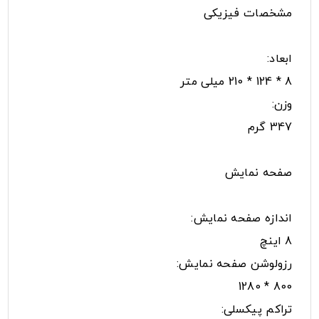
مشخصات فیزیکی
ابعاد:
8 * 124 * 210 میلی متر
وزن:
347 گرم
صفحه نمایش
اندازه صفحه نمایش:
8 اینچ
رزولوشن صفحه نمایش:
800 * 1280
تراکم پیکسلی: