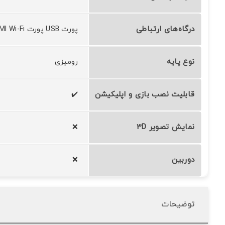
درگاه‌های ارتباطی
پورت USB پورت HDMI Wi-Fi بلوتوث
نوع پایه
رومیزی
قابلیت نصب بازی و اپلیکیشن
✔️
نمایش تصویر 3D
❌
دوربین
❌
توضیحات