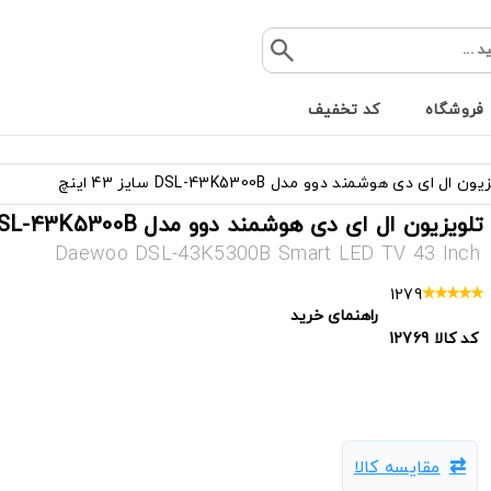
فروشگاه
کد تخفیف
ن ال ای دی هوشمند دوو مدل DSL-43K5300B سایز 43 اینچ
تلویزیون ال ای دی هوشمند دوو مدل DSL-43K5300B سایز 43 اینچ
Daewoo DSL-43K5300B Smart LED TV 43 Inch
1279
راهنمای خرید
کد کالا
12769
تلویزیون,قیمت تلویزیون,خرید تلویزیون,Led,تلویزیون ارزان,بهترین تلویزیون,تلویزیون جدید,مدل های جدید تلویزیون
مقایسه کالا