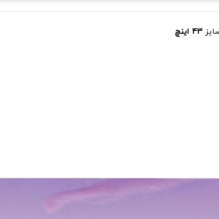
ایز
43 اینچ