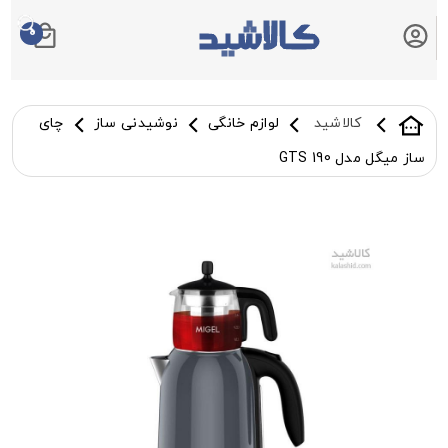
0
سبد خرید شما
کالاشید
لوازم خانگی
نوشیدنی ساز
چای
ساز میگل مدل GTS 190