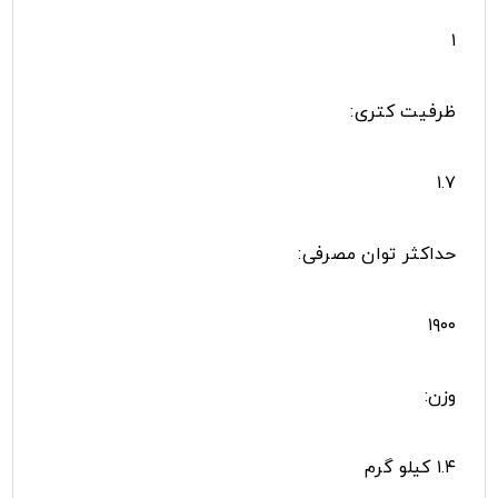
۱
ظرفیت کتری:
۱.۷
حداکثر توان مصرفی:
۱۹۰۰
وزن:
۱.۴ کیلو گرم