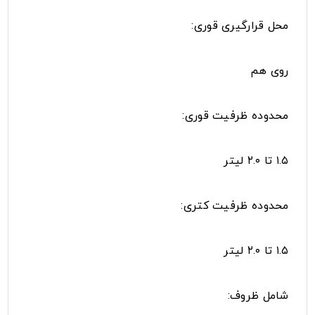
محل قرارگیری قوری:
روی هم
محدوده ظرفیت قوری:
۱.۵ تا ۲.۰ لیتر
محدوده ظرفیت کتری:
۱.۵ تا ۲.۰ لیتر
شامل ظروف: