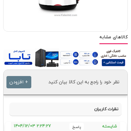
کالاهای مشابه
نظر خود را راجع به این کالا بیان کنید
+ افزودن
نظرات کاربران
2:24:27 1404/12/03
شایسته