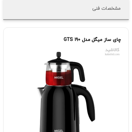
مشخصات فنی
چای
ساز
میگل
مدل
190
GTS