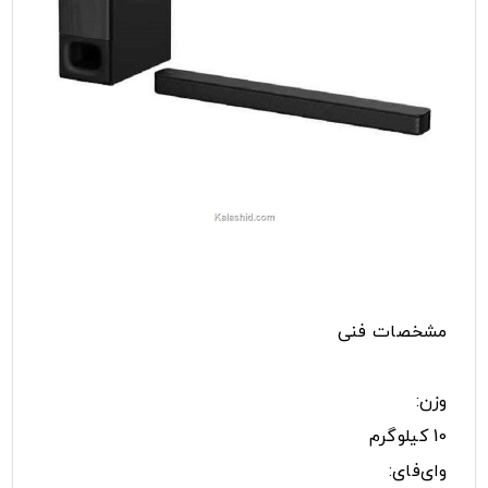
مشخصات فنی
وزن:
10 کیلوگرم
وای‌فای: