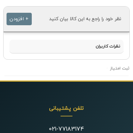
نظر خود را راجع به این کالا بیان کنید
+ افزودن
نظرات کاربران
0
تلفن پشتیبانی
021-77183174