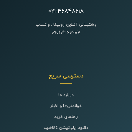
021-46848618
پشتیبانی آنلاین روبیکا , واتساپ
09016366907
دسترسی سریع
درباره ما
خواندنی‌ها و اخبار
راهنمای خرید
دانلود اپلیکیشن کالاشید