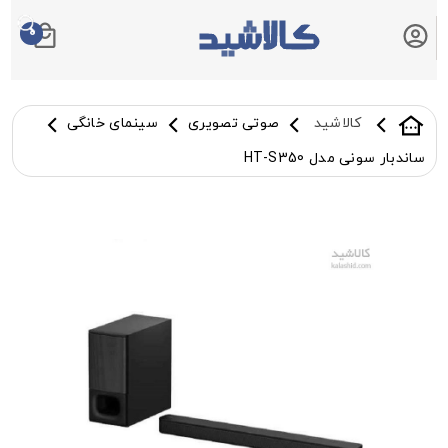
0
سبد خرید شما
کالاشید
صوتی تصویری
سینمای خانگی
ساندبار سونی مدل HT-S350