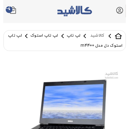
0
سبد خرید شما
کالاشید
لپ تاپ
لپ تاپ استوک
لپ تاپ
استوک دل مدل m4400