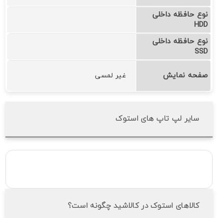
نوع حافظه داخلی
HDD
نوع حافظه داخلی
SSD
صفحه نمایش
غیر لمسی
سایر لپ تاپ های استوک
کالاهای استوک در کالاشید چگونه است؟