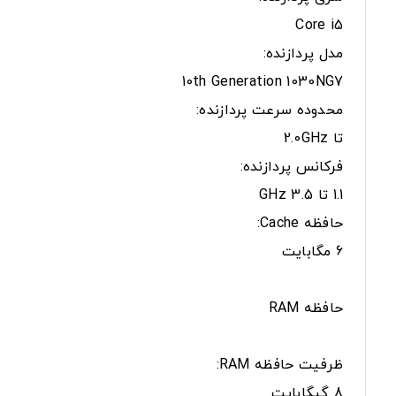
Core i5
مدل پردازنده:
10th Generation 1030NG7
محدوده سرعت پردازنده:
تا 2.0GHz
فرکانس پردازنده:
1.1 تا 3.5 GHz
حافظه Cache:
6 مگابایت
حافظه RAM
ظرفیت حافظه RAM:
8 گیگابایت