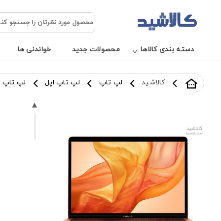
دسته بندی کالاها
محصولات جدید
خواندنی ها
کالاشید
لپ تاپ
لپ تاپ اپل
لپ تاپ اپل مک