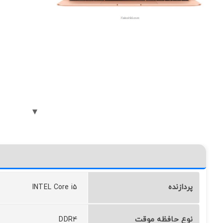
پردازنده
INTEL Core i5
نوع حافظه موقت
DDR4