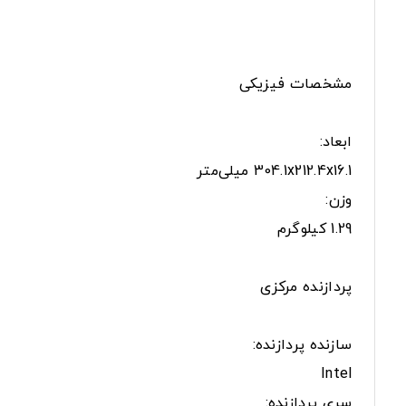
مشخصات فیزیکی
ابعاد:
304.1x212.4x16.1 میلی‌متر
وزن:
1.29 کیلوگرم
پردازنده مرکزی
سازنده پردازنده:
Intel
سری پردازنده: