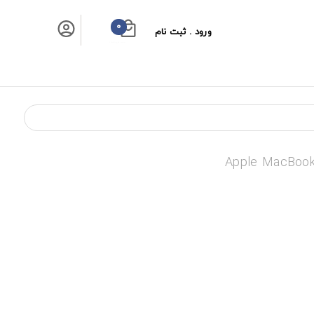
0
ورود . ثبت نام
سبد خرید شما
Apple MacBook 