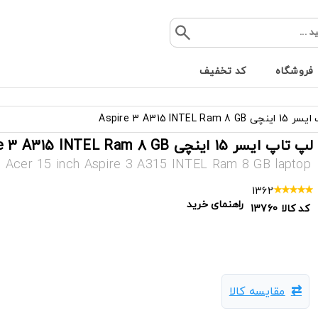
فروشگاه
کد تخفیف
Aspire 3 A315 INTEL Ram 
لپ تاپ ایسر 15 اینچی Aspire 3 A315 INTEL Ram 8 GB
Acer 15 inch Aspire 3 A315 INTEL Ram 8 GB laptop
1362
راهنمای خرید
کد کالا
13760
مقایسه کالا