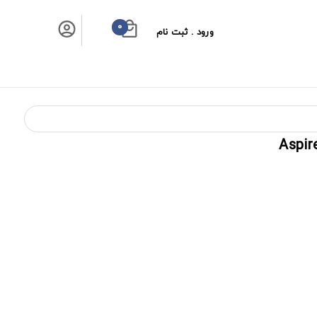
0
ورود . ثبت نام
سبد خرید شما