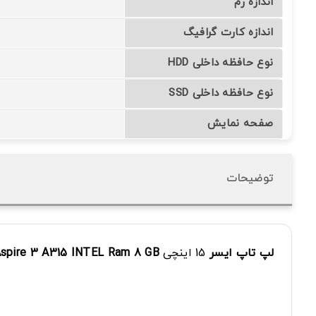
اندازه رم
اندازه کارت گرافیگ
نوع حافظه داخلی HDD
نوع حافظه داخلی SSD
صفحه نمایش
توضیحات
لپ تاپ
ایسر
15 اینچی
GB
8
Ram
INTEL
A315
3
spire