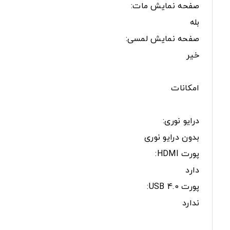
صفحه نمایش مات:
بله
صفحه نمایش لمسی:
خیر
امکانات
درایو نوری:
بدون درایو نوری
پورت HDMI:
دارد
پورت USB 4.0:
ندارد