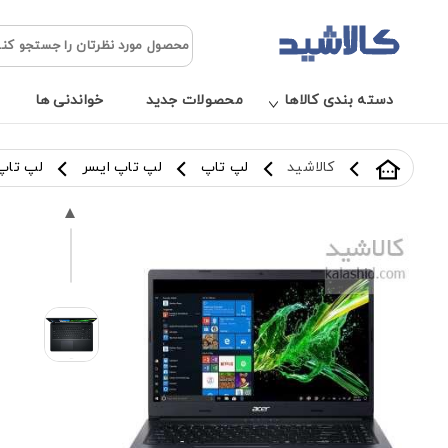
دسته بندی کالاها
محصولات جدید
خواندنی ها
کالاشید
لپ تاپ
لپ تاپ ایسر
لپ تاپ ایسر 15 اینچی 8 GB