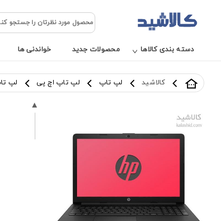
دسته بندی کالاها
محصولات جدید
خواندنی ها
کالاشید
لپ تاپ
لپ تاپ اچ پی
لپ تاپ 15 اینچی اچ پی مد