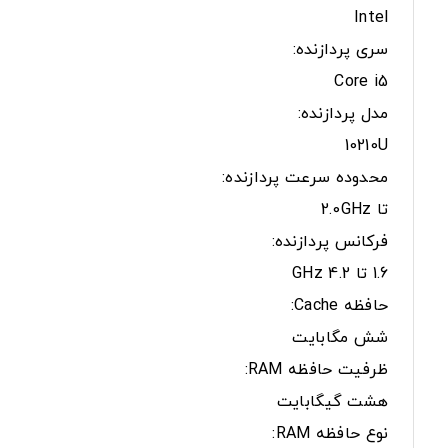
Intel
سری پردازنده:
Core i5
مدل پردازنده:
10210U
محدوده سرعت پردازنده:
تا 2.0GHz
فرکانس پردازنده:
1.6 تا 4.2 GHz
حافظه Cache:
شش مگابایت
ظرفیت حافظه RAM:
هشت گیگابایت
نوع حافظه RAM: