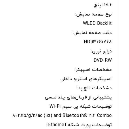
15.6 اینچ
نوع صفحه نمایش:
WLED Backlit
دقت صفحه نمایش:
HD|1366x768
درایو نوری:
DVD-RW
مشخصات اسپیکر:
اسپیکرهای استریو داخلی
مشخصات تاچ پد:
پشتیبانی از فرمان‌های چند لمسی
توضیحات شبکه بی سیم Wi-Fi:
802.11b/g/n/ac (1x1) and Bluetooth® 4.2 Combo
توضیحات پورت شبکه Ethernet: