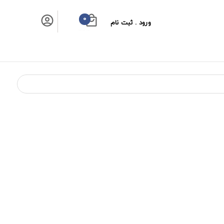
0
ورود . ثبت نام
سبد خرید شما