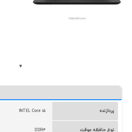
پردازنده
INTEL Core i5
نوع حافظه موقت
DDR4