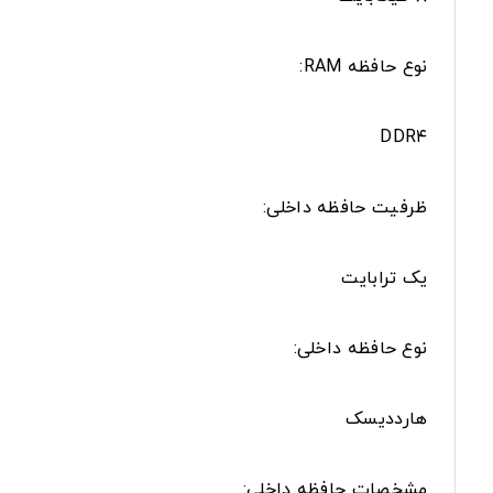
نوع حافظه RAM:
DDR۴
ظرفیت حافظه داخلی:
یک ترابایت
نوع حافظه داخلی:
هارددیسک
مشخصات حافظه داخلی: