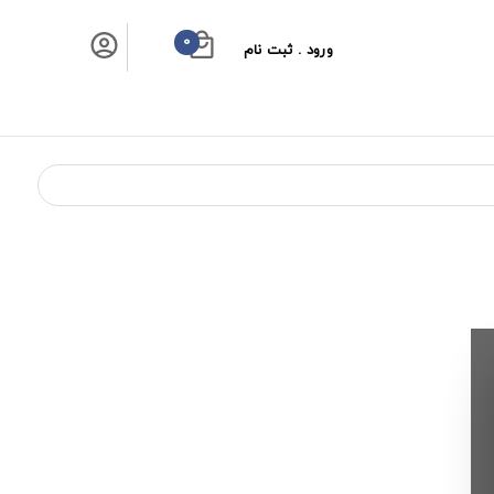
0
ورود . ثبت نام
سبد خرید شما