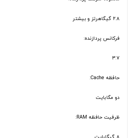
۲.۸ گیگاهرتز و بیشتر
فرکانس پردازنده:
۳.۷
حافظه Cache:
دو مگابایت
ظرفیت حافظه RAM:
۸ گیگابایت