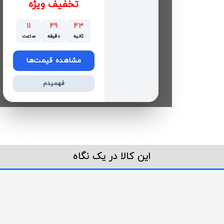
تخفیف ویژه
11
49
42
ثانیه
دقیقه
ساعت
مشاهده قیمت‌ها
فهمیدم
این کالا در یک نگاه