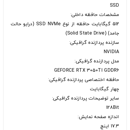
SSD
مشخصات حافظه داخلی:
512 گیگابایت حافظه از نوع SSD NVMe (درایو حالت
جامد) (Solid State Drive)
سازنده پردازنده گرافیکی:
NVIDIA
مدل پردازنده گرافیکی:
GEFORCE RTX 3050TI GDDR6
حافظه اختصاصی پردازنده گرافیکی:
چهار گیگابایت
سایر توضیحات پردازنده گرافیکی:
128Bit
اندازه صفحه نمایش:
17.3 اینچ