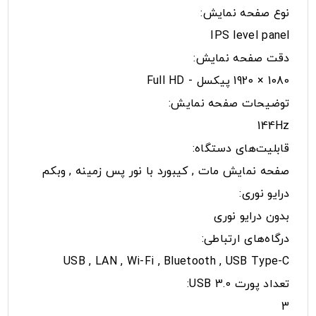
نوع صفحه نمایش:
IPS level panel
دقت صفحه نمایش:
1080 × 1920 پیکسل - Full HD
توضیحات صفحه نمایش:
144Hz
قابلیت‌های دستگاه:
صفحه نمایش مات , کیبورد با نور پس زمینه , وبکم
درایو نوری:
بدون درایو نوری
درگاه‌های ارتباطی:
USB , LAN , Wi-Fi , Bluetooth , USB Type-C
تعداد پورت USB 3.0:
3