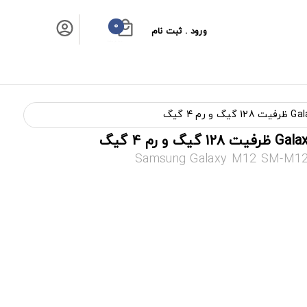
0
ورود . ثبت نام
سبد خرید شما
Samsung Galaxy M12 SM-M12