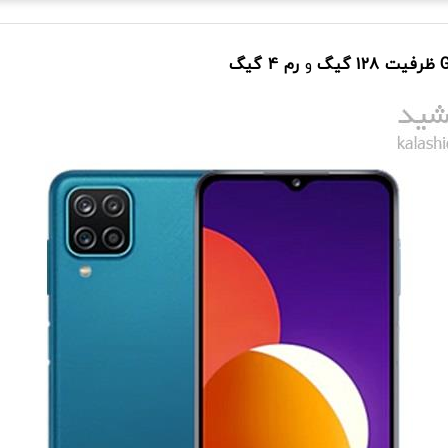
ظرفیت 128 گیگ
و
رم 4 گیگ