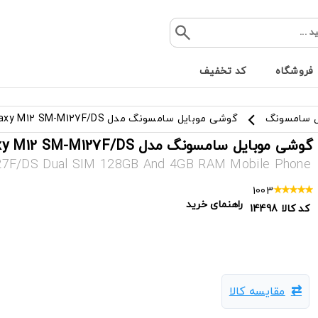
فروشگاه
کد تخفیف
ل سامسونگ
گوشی موبایل سامسونگ مدل Galaxy M12 SM-M127F/DS ظرفیت 128 گیگ و رم 4 گیگ
گوشی موبایل سامسونگ مدل Galaxy M12 SM-M127F/DS ظرفیت 128 گیگ و رم 4 گیگ
7F/DS Dual SIM 128GB And 4GB RAM Mobile Phone
1003
راهنمای خرید
کد کالا
14498
مقایسه کالا