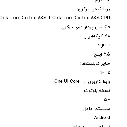
212 گرم
پردازنده‌ی مرکزی:
Octa-core Cortex-A55 + Octa-core Cortex-A55 CPU
فرکانس پردازنده‌ی مرکزی:
2.0 گیگاهرتز
اندازه:
6.5 اینچ
سایر قابلیت‌ها:
90Hz
رابط کاربری One UI Core 3.1
نسخه بلوتوث:
5.0
سیستم عامل:
Android