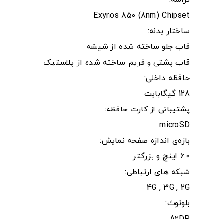
تراشه:
Exynos 850 (8nm) Chipset
ساختار بدنه:
قاب جلو ساخته شده از شیشه
قاب پشتی و فریم ساخته شده از پلاستیک
حافظه داخلی:
128 گیگابایت
پشتیبانی از کارت حافظه:
microSD
بازه‌ی اندازه صفحه نمایش:
6.0 اینچ و بزرگتر
شبکه های ارتباطی:
4G , 3G , 2G
بلوتوث: