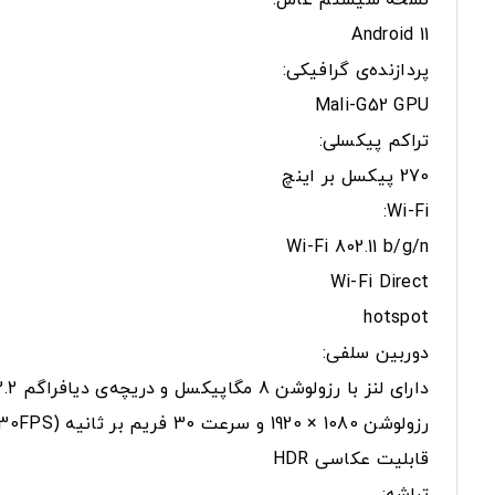
نسخه سیستم عامل:
Android 11
پردازنده‌ی گرافیکی:
Mali-G52 GPU
تراکم پیکسلی:
270 پیکسل بر اینچ
Wi-Fi:
Wi-Fi 802.11 b/g/n
Wi-Fi Direct
hotspot
دوربین سلفی:
دارای لنز با رزولوشن 8 مگاپیکسل و دریچه‌ی دیافراگم f/2.2
رزولوشن 1080 × 1920 و سرعت 30 فریم بر ثانیه (1080p@30FPS)
قابلیت عکاسی HDR