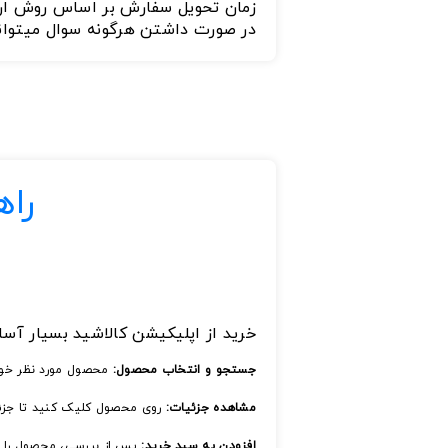
زمان تحویل سفارش بر اساس روش ار
در صورت داشتن هرگونه سوال میتوانید با شماره تلفن های 77183174
راه
خرید از اپلیکیشن کالاشید بسیار آسان
جستجو و انتخاب محصول:
محصول مورد نظر خود ر
مشاهده جزئیات:
روی محصول کلیک کنید تا جزئیا
افزودن به سبد خرید:
پس از بررسی، محصول را ب