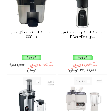
آب مرکبات گیری مولینکس
آب مرکبات گیر میگل مدل
مدل PC603D27
GCS 90
موجود
موجود
9,500,000
27,556,000 تومان
10,250,000 تومان
26,900,000 تومان
تومان
مقایسه
مقایسه