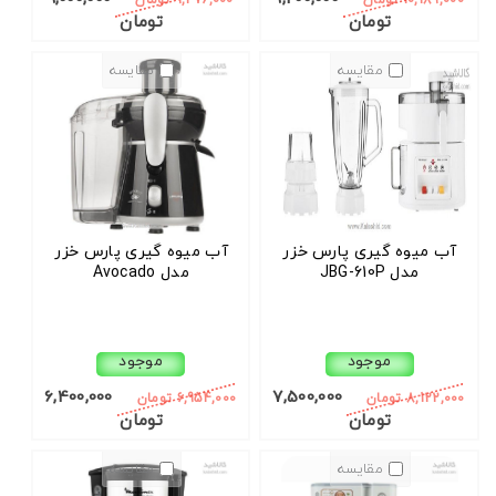
10,189,000 تومان
9,476,000 تومان
تومان
تومان
مقایسه
مقایسه
5
4
3
2
1
آب میوه گیری پارس خزر
آب میوه گیری پارس خزر
مدل JBG-610P
مدل Avocado
موجود
موجود
6,400,000
7,500,000
8,122,000 تومان
6,954,000 تومان
تومان
تومان
مقایسه
مقایسه