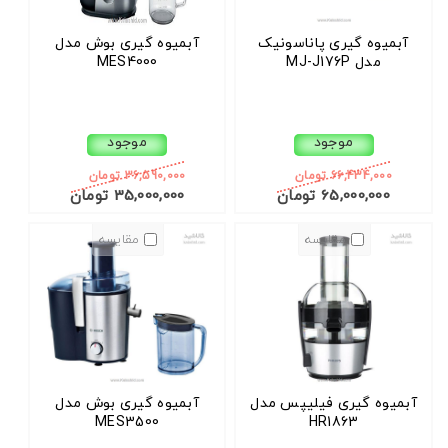
آبمیوه گیری پاناسونیک
آبمیوه گیری بوش مدل
مدل MJ-J176P
MES4000
موجود
موجود
66,434,000 تومان
36,590,000 تومان
65,000,000 تومان
35,000,000 تومان
مقایسه
مقایسه
آبمیوه گیری فیلیپس مدل
آبمیوه گیری بوش مدل
MES3500
HR1863