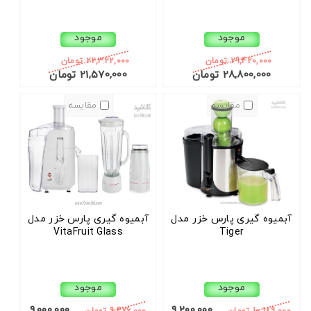
موجود
موجود
29,420,000 تومان
22,322,000 تومان
28,800,000 تومان
21,570,000 تومان
مقایسه
مقایسه
آبمیوه گیری پارس خزر مدل
آبمیوه گیری پارس خزر مدل
VitaFruit Glass
Tiger
موجود
موجود
9,000,000
9,200,000