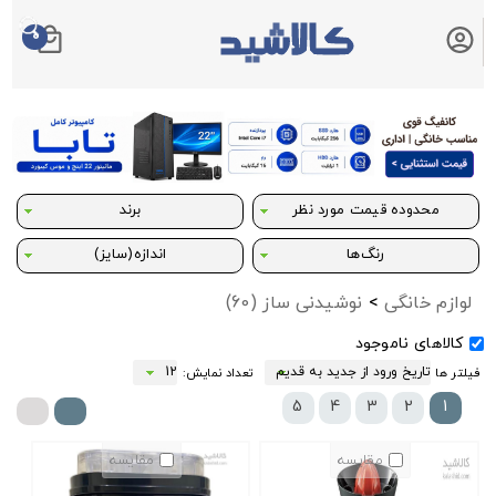
0
سبد خرید شما
محدوده قیمت مورد نظر
برند
رنگ‌ها
اندازه(سایز)
لوازم خانگی
>
نوشیدنی ساز
(60)
کالاهای ناموجود
فیلتر ها
تعداد نمایش:
5
4
3
2
1
مقایسه
مقایسه