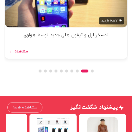
👁 1857 بازدید
تمسخر اپل و آیفون های جدید توسط هواوی
مشاهده ←
پیشنهاد شگفت‌انگیز
مشاهده همه