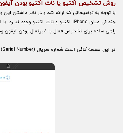
روش تشخیص اکتیو یا نات اکتیو بودن آیفون
چندانی میان iPhone اکتیو و نات اکتیو 
راهی ساده برای تشخیص فعال یا غیرفعال بودن آیفون وجود دارد. به این منظور ک
در این صفحه کافی است شماره سریال (Serial Number) درج شده روی جعبه آیفون و کد امنیتی مربوطه را وارد کنید تا اکتیو یا نات اکتیو بودن گوشی به شما نمایش داده شود.