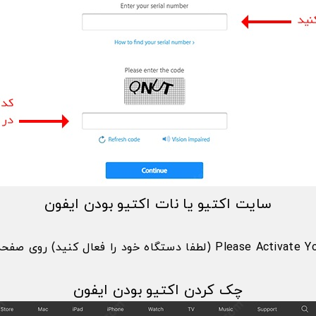
سایت اکتیو یا نات اکتیو بودن ایفون
اگر دستگاه تا حالا روشن نشده باشد، پیغام Please Activate Your Device 
چک کردن اکتیو بودن ایفون