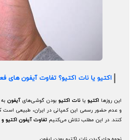
اکتیو یا نات اکتیو؟ تفاوت آیفون های فع
این روزها
اکتیو
یا
نات اکتیو
بودن گوشی‌های
آیفون
به د
و عدم حضور رسمی این کمپانی در ایران، طبیعی است ک
کنند. در این مطلب تلاش می‌کنیم
تفاوت آیفون اکتیو و 
نحوه چك كردن نات اكتيو بودن ايفون