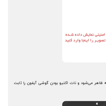
(لطفا دستگاه خود را فعال کنید) روی صفحه ظاهر می‌شود و نات اکتیو بودن گوشی آیفون را ثابت