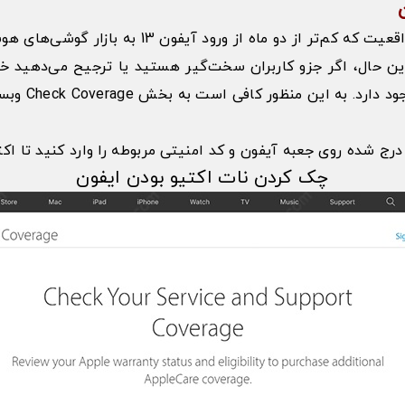
با توجه به توضیحاتی که ارائه شد و در نظر داشتن ا
وجود ندارد. با این حال، اگر جزو کاربران سخت‌گیر هستید یا ترجیح می‌
افی است به بخش Check Coverage وبسایت رسمی اپل وارد شوید.
چک کردن نات اکتیو بودن ایفون