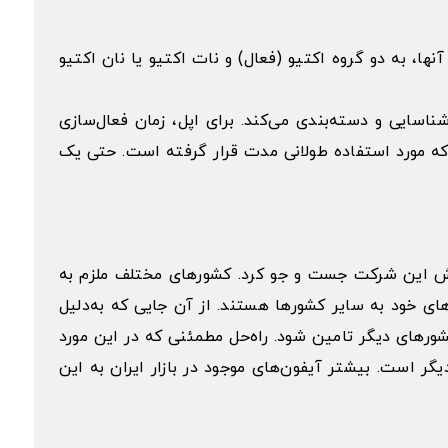
ا، به دو گروه اکتیو (فعال) و نات اکتیو یا نان اکتیو
ا فعال شناسایی و دسته‌بندی می‌کند. برای اپل، زمان فعال‌سازی
ن اکتیو بودن گوشی های موبایل iPhone الزاما به این معنا نیست که مورد استفاده طولانی مدت قرار گرفته است. حتی یک
ر قوانین فروش این شرکت جست و جو کرد. کشورهای مختلف ملزم به
Ap وضع شده و براساس آن، فروشگاه‌های رسمی تنها مجاز به ارائه 20 درصد از کالاهای خود به سایر کشورها هستند. از آن جایی که به‌دلیل
کشورهای دیگر تامین شود. راه‌حل مطمئنی که در این مورد
یگر است. بیشتر آیفون‌های موجود در بازار ایران به این