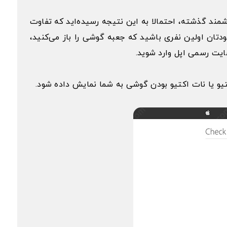
ین واقعیت که کم‌تر از دو ماه از ورود آیفون 13 به بازار گوشی‌های هوشمند گذشته، احتمالا به این نتیجه رسیده‌اید که تفاوت
دهید خودتان اولین نفری باشید که جعبه گوشی را باز می‌کنید،