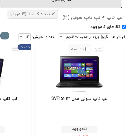
✔ تعداد کالاها:
(3 مورد)
لپ تاپ
>
لپ تاپ سونی
(3)
کالاهای ناموجود
فیلتر ها
تعداد نمایش:
جدید
مقایسه
لپ تاپ سونی مدل SVF15213
لپ تاپ سونی 
ناموجود