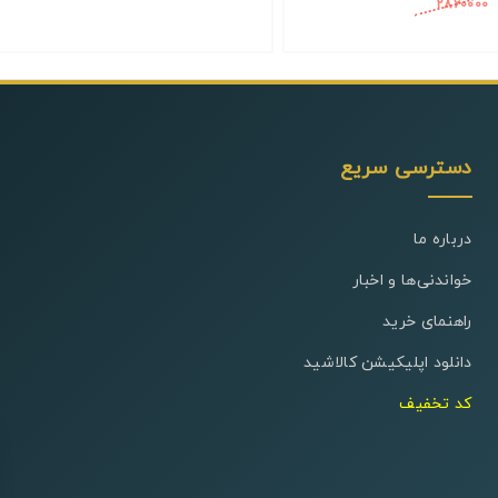
2860000
2,860,000 تومان
دسترسی سریع
درباره ما
خواندنی‌ها و اخبار
راهنمای خرید
دانلود اپلیکیشن کالاشید
کد تخفیف