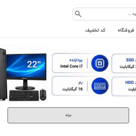
فروشگاه
کد تخفیف
برند