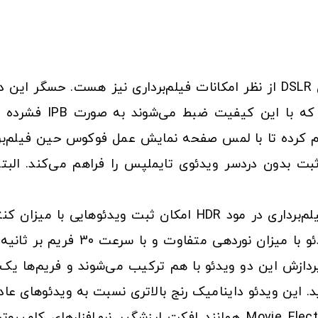
Dual P این امکان را فراهم کرده تا با لمس صفحه نمایش عمل فوکوس ح
این شکل است که دوربین به طور هم
مرحله‌ی پردازش این دو ویدئو با هم ترکیب می‌شوند و فریم‌ه