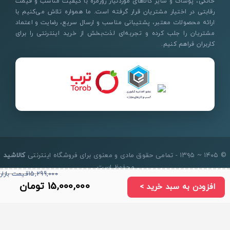
خانگی، پوشاک و سایر کالاهای موردنیاز روزمره با کیفیت مناسب و قیمت
رقابتی در اختیار مشتریان قرار گرفته است. ما همواره تلاش می‌کنیم با
ارائه محصولات معتبر، پشتیبانی مناسب و ارسال سریع، رضایت و اعتماد
مشتریان را جلب کرده و تجربه‌ای لذت‌بخش از خرید اینترنتی را برای
کاربران فراهم کنیم.
© ۱۴۰۵ ~ ۱۳۹۵ - تمامی حقوق مادی و معنوی برای فروشگاه اینترنتی
کالاشید
محفوظ است.
15,299,000
قیمت بازار
15,000,000
تومان
2