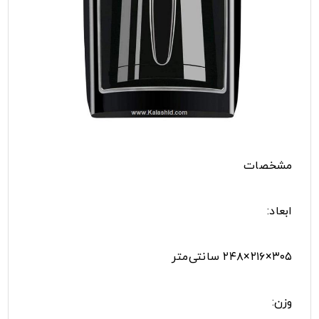
مشخصات
ابعاد:
۳۰۵×۲۱۶×۲۴۸ سانتی‌متر
وزن: