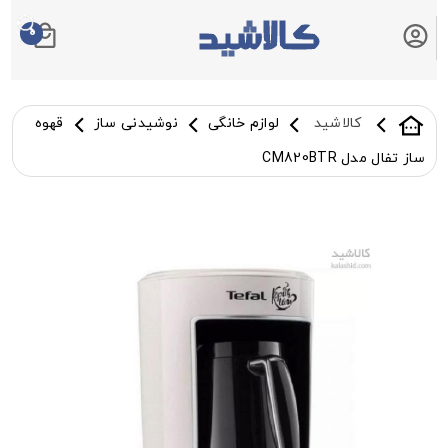
0
سبد خرید شما
کالاشید
لوازم خانگی
نوشیدنی ساز
قهوه
ساز تفال مدل CM820BTR