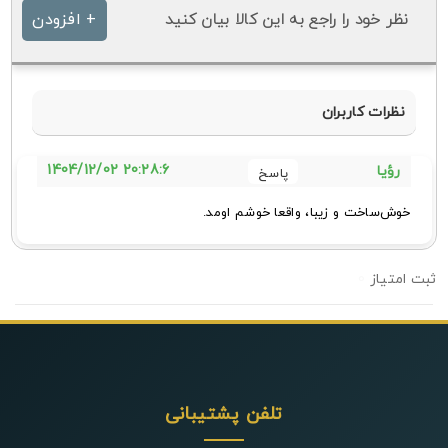
نظر خود را راجع به این کالا بیان کنید
+ افزودن
نظرات کاربران
20:28:6 1404/12/02
رؤیا
خوش‌ساخت و زیبا، واقعا خوشم اومد.
0
تلفن پشتیبانی