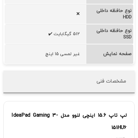
نوع حافظه داخلی
❌
HDD
نوع حافظه داخلی
512 گیگابایت ✔️
SSD
صفحه نمایش
غیر لمسی 15 اینچ
مشخصات فنی
لپ
تاپ
15.6
اینچی
لنوو
مدل
3-
Gaming
IdeaPad
151HU6