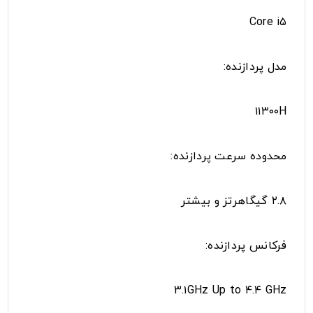
Core i۵
مدل پردازنده:
۱۱۳۰۰H
محدوده سرعت پردازنده:
۲.۸ گیگاهرتز و بیشتر
فرکانس پردازنده:
۳.۱GHz Up to ۴.۴ GHz