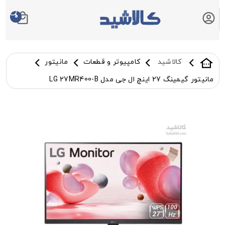
0
سبد خرید شما
کالاشید
کامپیوتر و قطعات
مانیتور
مانیتور گیمینگ 27 اینچ ال جی مدل LG 27MR400-B