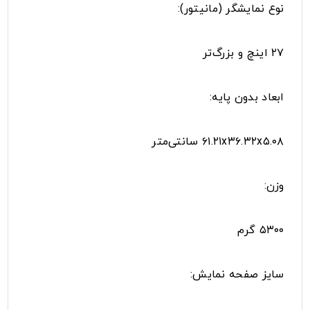
نوع نمایشگر (مانیتور):
۲۷ اینچ و بزرگ‌تر
ابعاد بدون پایه:
۶۱.۲۱x۳۶.۳۲x۵.۰۸ سانتی‌متر
وزن:
۵۳۰۰ گرم
سایز صفحه نمایش: