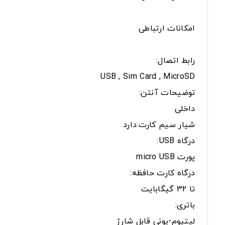
امکانات ارتباطی
رابط اتصال:
USB , Sim Card , MicroSD
توضیحات آنتن:
داخلی
شیار سیم کارت:دارد
درگاه USB:
پورت micro USB
درگاه کارت حافظه:
تا 32 گیگابایت
باتری:
لیتیوم-یونی قابل شارژ