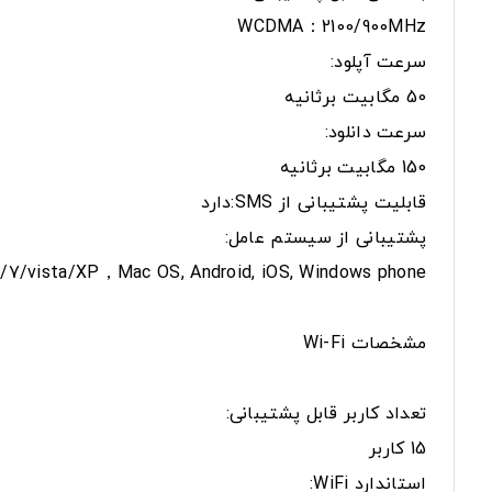
WCDMA：2100/900MHz
سرعت آپلود:
50 مگابیت برثانیه
سرعت دانلود:
150 مگابیت برثانیه
قابلیت پشتیبانی از SMS:دارد
پشتیبانی از سیستم عامل:
/7/vista/XP，Mac OS, Android, iOS, Windows phone
مشخصات Wi-Fi
تعداد کاربر قابل پشتیبانی:
15 کاربر
استاندارد WiFi: