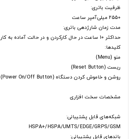
ظرفیت باتری:
2550 میلی‌آمپر ساعت
مدت زمان شارژدهی باتری:
حداکثر 10 ساعت در حال کارکردن و در حالت آماده به کار یا خاموش بودن Wi-Fi تا 600 ساعت
کلیدها:
منو (Menu)
ریست (Reset Button)
روشن و خاموش کردن دستگاه (Power On/Off Button)
مشخصات سخت افزاری
شبکه‌های قابل پشتیبانی:
HSPA+/HSPA/UMTS/EDGE/GRPS/GSM
باندهای قابل پشتیبانی: