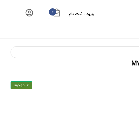
0
ورود . ثبت نام
سبد خرید شما
موجود