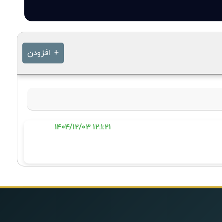
+ افزودن
12:1:21 1404/12/03