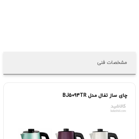
مشخصات فنی
چای
ساز
تفال
مدل
BJ5094TR