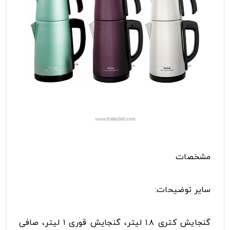
مشخصات
سایر توضیحات:
گنجایش کتری ۱.۸ لیتر، گنجایش قوری ۱ لیتر، صافی