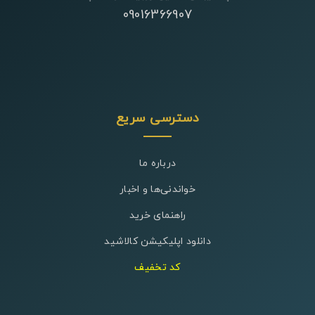
09016366907
دسترسی سریع
درباره ما
خواندنی‌ها و اخبار
راهنمای خرید
دانلود اپلیکیشن کالاشید
کد تخفیف