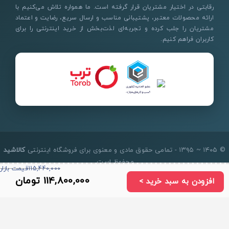
رقابتی در اختیار مشتریان قرار گرفته است. ما همواره تلاش می‌کنیم با
ارائه محصولات معتبر، پشتیبانی مناسب و ارسال سریع، رضایت و اعتماد
مشتریان را جلب کرده و تجربه‌ای لذت‌بخش از خرید اینترنتی را برای
کاربران فراهم کنیم.
© ۱۴۰۵ ~ ۱۳۹۵ - تمامی حقوق مادی و معنوی برای فروشگاه اینترنتی
کالاشید
محفوظ است.
115,440,000
قیمت بازار
114,800,000
تومان
1