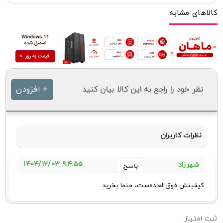
کالاهای مشابه
نظر خود را راجع به این کالا بیان کنید
+ افزودن
نظرات کاربران
9:4:55 1404/12/03
شهرزاد
کیفیتش فوق‌العاده‌ست، حتما بخرید.
0