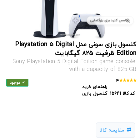
لمس کنید برای بزرگنمایی
کنسول بازی سونی مدل Playstation 5 Digital
Edition ظرفیت 825 گیگابایت
Sony Playstation 5 Digital Edition game console
with a capacity of 825 GB
4
موجود
راهنمای خرید
کنسول بازی
کد کالا
15641
مقایسه کالا