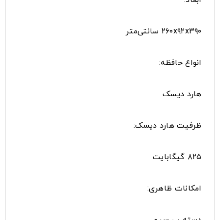
۲۶۰x۹۲x۳۹۰ سانتی‌متر
انواع حافظه:
هارد دیسک
ظرفیت هارد دیسک:
۸۲۵ گیگابایت
امکانات ظاهری:
دسته بی سیم