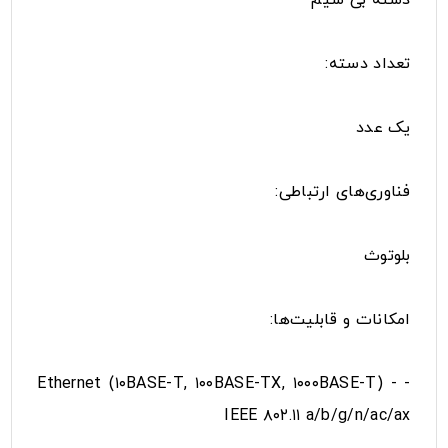
تعداد دسته:
یک عدد
فناوری‌های ارتباطی:
بلوتوث
امکانات و قابلیت‌ها:
- Ethernet (۱۰BASE-T, ۱۰۰BASE-TX, ۱۰۰۰BASE-T) -
IEEE ۸۰۲.۱۱ a/b/g/n/ac/ax