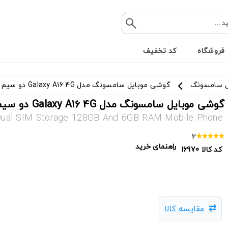
فروشگاه
کد تخفیف
ل سامسونگ
گوشی موبایل سامسونگ مدل Galaxy A16 4G دو سیم ظرفیت 128 گیگ و رم 6 گیگ
گوشی موبایل سامسونگ مدل Galaxy A16 4G دو سیم ظرفیت 128 گیگ و رم 6 گیگ
Dual SIM Storage 128GB And 6GB RAM Mobile Phone
2
راهنمای خرید
کد کالا
16970
مقایسه کالا