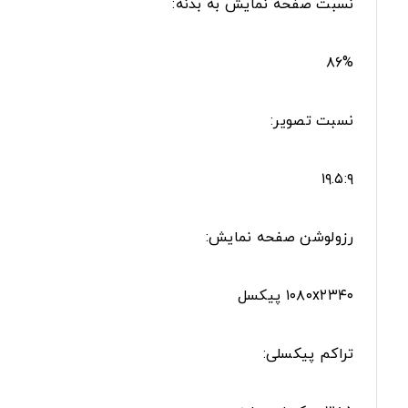
نسبت صفحه‌ نمایش به بدنه:
۸۶%
نسبت تصویر:
۱۹.۵:۹
رزولوشن صفحه نمایش:
۱۰۸۰x۲۳۴۰ پیکسل
تراکم پیکسلی: