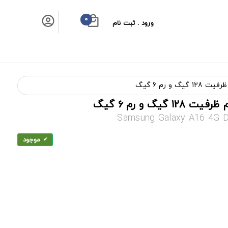
0
ورود . ثبت نام
سبد خرید شما
Samsung Galaxy A16 4G 
موجود