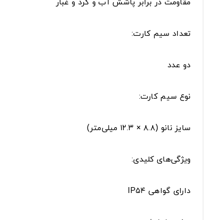
مقاومت در برابر پاشش آب و گرد و غبار
تعداد سیم کارت:
دو عدد
نوع سیم کارت:
سایز نانو (۸.۸ × ۱۲.۳ میلی‌متر)
ویژگی‌های کلیدی:
دارای گواهی IP۵۴