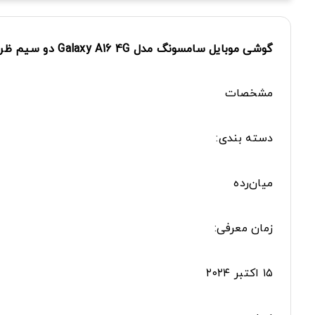
گوشی موبایل سامسونگ مدل Galaxy A16 4G دو سیم ظرفیت 128 گیگ و رم 6 گیگ
مشخصات
دسته ‌بندی:
‌میان‌رده
زمان معرفی:
۱۵ اکتبر ۲۰۲۴