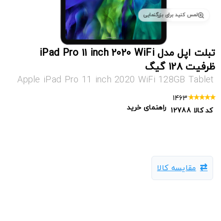
لمس کنید برای بزرگنمایی
تبلت اپل مدل iPad Pro 11 inch 2020 WiFi
ظرفیت 128 گیگ
Apple iPad Pro 11 inch 2020 WiFi 128GB Tablet
1463
راهنمای خرید
کد کالا
12788
مقایسه کالا