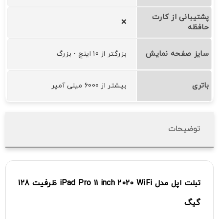
پشتیبانی از کارت
❌
حافظه
سایز صفحه نمایش
بزرگتر از 10 اینچ - بزرگ
باتری
بیشتر از 6000 میلی آمپر
توضیحات
تبلت اپل
مدل
WiFi
2020
11 inch
iPad Pro
ظرفیت 128
گیگ