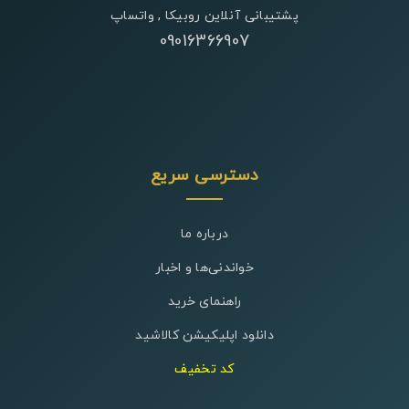
پشتیبانی آنلاین روبیکا , واتساپ
09016366907
دسترسی سریع
درباره ما
خواندنی‌ها و اخبار
راهنمای خرید
دانلود اپلیکیشن کالاشید
کد تخفیف