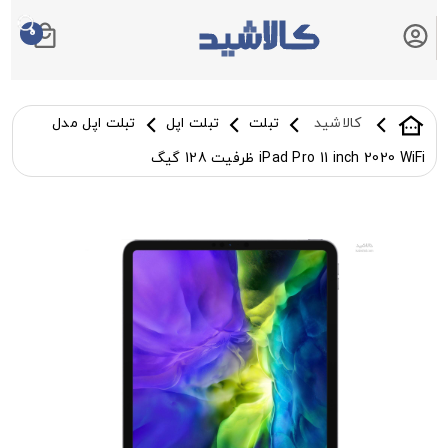
0
سبد خرید شما
کالاشید
تبلت
تبلت اپل
تبلت اپل مدل
iPad Pro 11 inch 2020 WiFi ظرفیت 128 گیگ