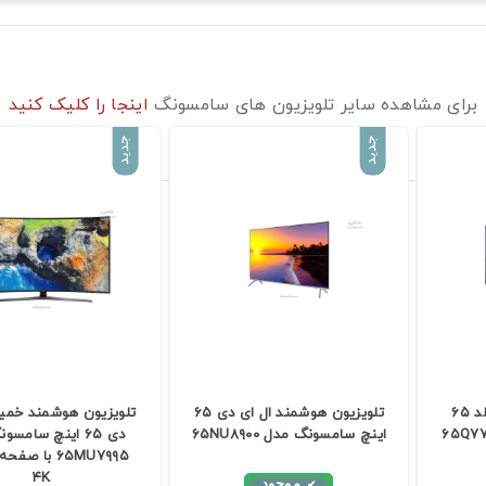
برای مشاهده سایر تلویزیون های سامسونگ
اینجا را کلیک کنید
جدید
جدید
تلویزیون هوشمند کیولد ۶۵
تلویزیون هوشمند ال ای دی ۶۵
تلویزیون هوشمند خمید
اینچ سامسونگ مدل ۶۵NU۸۹۰۰
دی ۶۵ اینچ سامس
۶۵MU۷۹۹۵ با ص
۴K
موجود