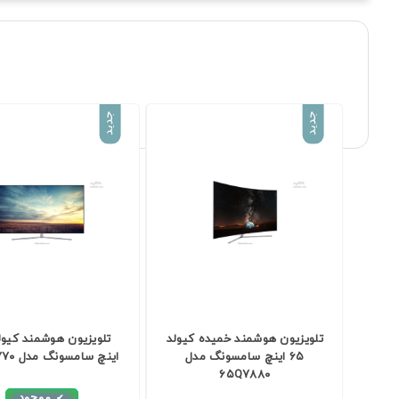
جدید
جدید
تلویزیون هوشمند خميده کيولد
۶۵ اینچ سامسونگ مدل
اینچ سامسونگ مدل ۶۵Q۷۷۷۰
۶۵Q۷۸۸۰
موجود