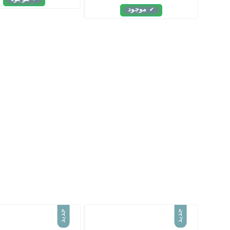
موجود
جدید
جدید