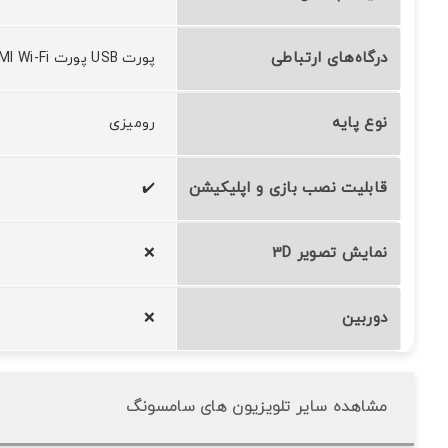
درگاه‌های ارتباطی
پورت USB پورت HDMI Wi-Fi پورت LAN بلوتوث
نوع پایه
رومیزی
قابلیت نصب بازی و اپلیکیشن
✔️
نمایش تصویر 3D
❌
دوربین
❌
مشاهده سایر تلویزیون های سامسونگ