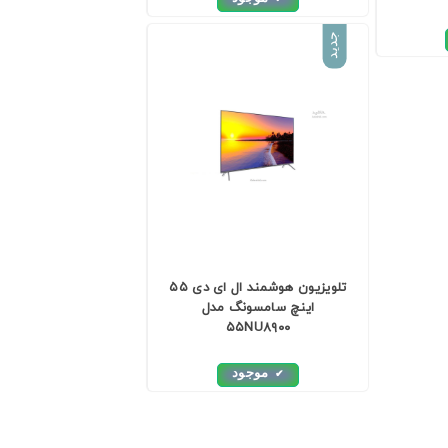
جدید
تلویزیون هوشمند ال ای دی ۵۵
اینچ سامسونگ مدل
۵۵NU۸۹۰۰
موجود