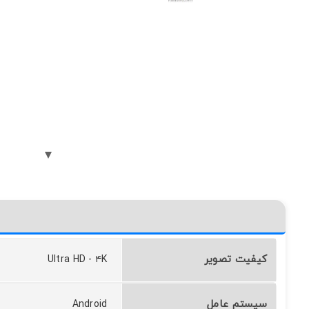
کیفیت تصویر
Ultra HD - ۴K
سیستم عامل
Android