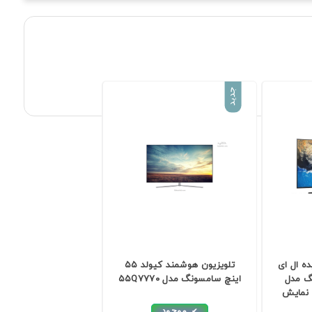
جدید
ه ال ای
تلویزیون هوشمند کیولد ۵۵
ونگ مدل
اینچ سامسونگ مدل ۵۵Q۷۷۷۰
فحه نمایش
موجود