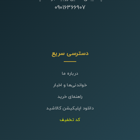
09016366907
دسترسی سریع
درباره ما
خواندنی‌ها و اخبار
راهنمای خرید
دانلود اپلیکیشن کالاشید
کد تخفیف