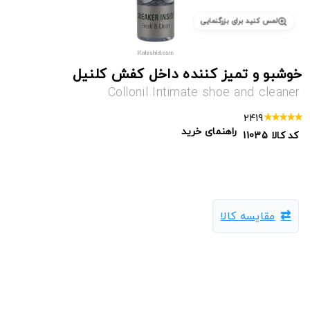
لمس کنید برای بزرگنمایی
خوشبو و تمیز کننده داخل کفش کلنیل
Collonil Intimate shoe and cleaner
2419
راهنمای خرید
کد کالا
11035
مقایسه کالا