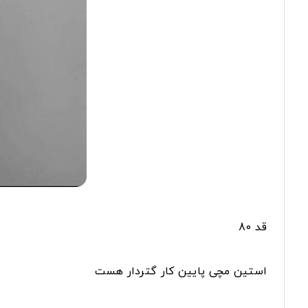
قد 80
استین مچی پایین کار گتردار هست