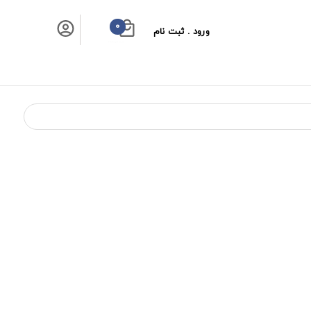
0
ورود . ثبت نام
سبد خرید شما