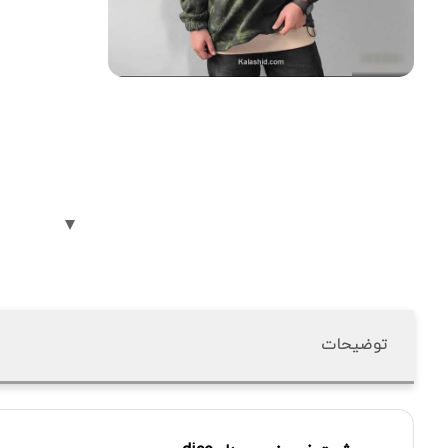
توضیحات