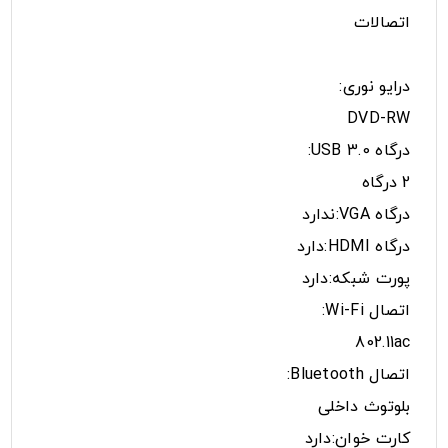
اتصالات
درایو نوری:
DVD-RW
درگاه USB 3.0:
2 درگاه
درگاه VGA:ندارد
درگاه HDMI:دارد
پورت شبکه:دارد
اتصال Wi-Fi:
802.11ac
اتصال Bluetooth:
بلوتوث داخلی
کارت خوان:دارد