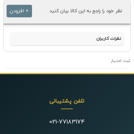
نظر خود را راجع به این کالا بیان کنید
+ افزودن
نظرات کاربران
0
تلفن پشتیبانی
021-77183174