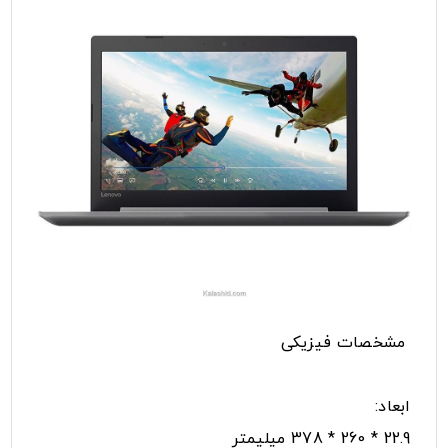
مشخصات فیزیکی
ابعاد:
22.9 * 260 * 378 میلیمتر