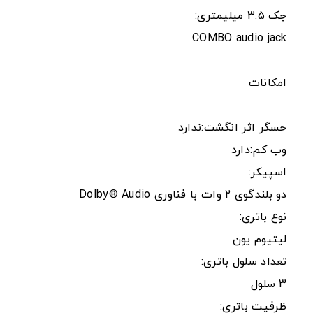
جک 3.5 میلیمتری:
COMBO audio jack
امکانات
حسگر اثر انگشت:ندارد
وب کم:دارد
اسپیکر:
دو بلندگوی 2 وات با فناوری Dolby® Audio
نوع باتری:
لیتیوم یون
تعداد سلول باتری:
3 سلول
ظرفیت باتری: