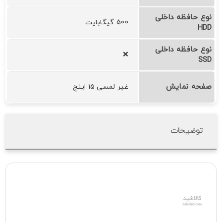
نوع حافظه داخلی
500 گیگابایت
HDD
نوع حافظه داخلی
❌
SSD
صفحه نمایش
غیر لمسی 15 اینچ
توضیحات