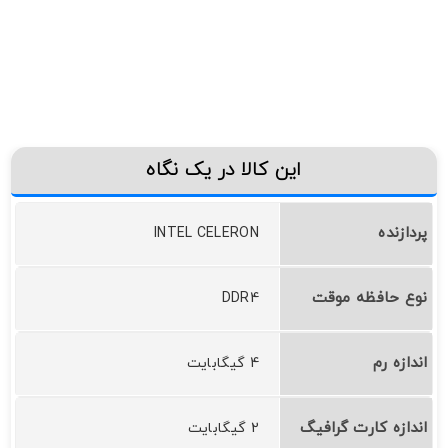
این کالا در یک نگاه
پردازنده
INTEL CELERON
نوع حافظه موقت
DDR4
اندازه رم
4 گیگابایت
اندازه کارت گرافیگ
2 گیگابایت