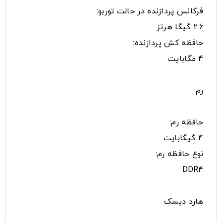
فرکانس پردازنده در حالت توربو:
2.6 گیگا هرتز
حافظه کش پردازنده:
4 مگابایت
رم
حافظه رم:
4 گیگابایت
نوع حافظه رم:
DDR4
هارد دیسک