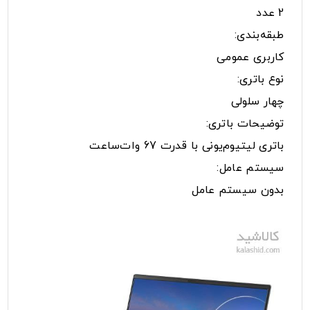
2 عدد
طبقه‌بندی:
کاربری عمومی
نوع باتری:
چهار سلولی
توضیحات باتری:
باتری لیتیوم‌یونی با قدرت 67 وات‌ساعت
سیستم عامل:
بدون سیستم عامل