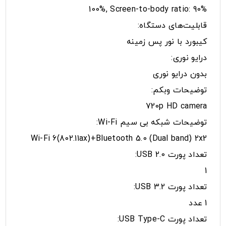
100%, Screen-to-body ratio: 90%
قابلیت‌های دستگاه:
کیبورد با نور پس زمینه
درایو نوری:
بدون درایو نوری
توضیحات وبکم:
720p HD camera
توضیحات شبکه بی سیم Wi-Fi:
Wi-Fi 6(802.11ax)+Bluetooth 5.0 (Dual band) 2x2
تعداد پورت USB 2.0:
1
تعداد پورت USB 3.2:
1 عدد
تعداد پورت USB Type-C: