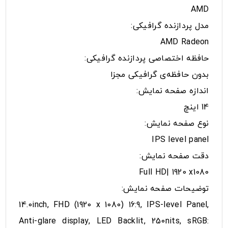
AMD
مدل پردازنده گرافیکی:
AMD Radeon
حافظه اختصاصی پردازنده گرافیکی:
بدون حافظه‌ی گرافیکی مجزا
اندازه صفحه نمایش:
14 اینچ
نوع صفحه نمایش:
IPS level panel
دقت صفحه نمایش:
Full HD| 1920 x1080
توضیحات صفحه نمایش:
14.0inch, FHD (1920 x 1080) 16:9, IPS-level Panel,
Anti-glare display, LED Backlit, 250nits, sRGB: