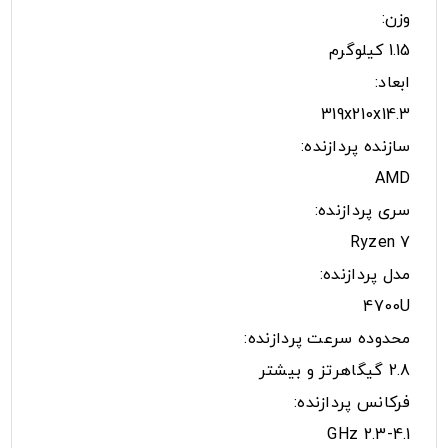
وزن:
1.15 کیلوگرم
ابعاد:
319x210x14.3
سازنده پردازنده:
AMD
سری پردازنده:
Ryzen 7
مدل پردازنده:
4700U
محدوده سرعت پردازنده:
2.8 گیگاهرتز و بیشتر
فرکانس پردازنده:
2.3-4.1 GHz