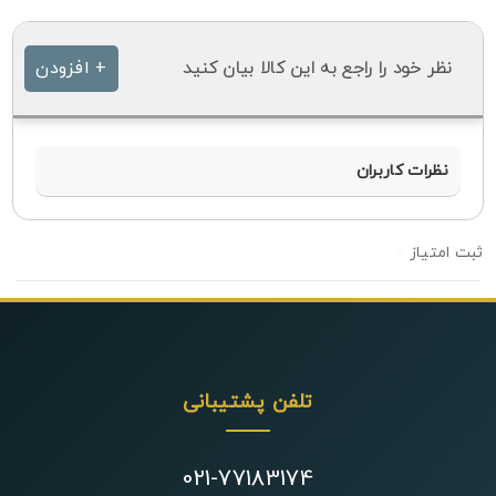
نظر خود را راجع به این کالا بیان کنید
+ افزودن
نظرات کاربران
0
تلفن پشتیبانی
021-77183174