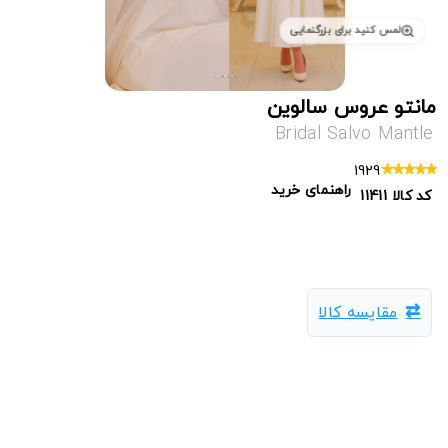
لمس کنید برای بزرگنمایی
مانتو عروس سالوین
Bridal Salvo Mantle
1929
راهنمای خرید
کد کالا
11411
مقایسه کالا