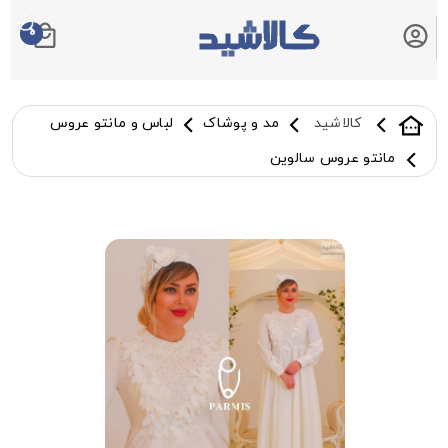
0
سبد خرید شما
کالاشید
مد و پوشاک
لباس و مانتو عروس
مانتو عروس سالوین