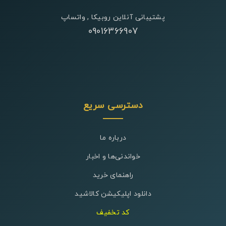
پشتیبانی آنلاین روبیکا , واتساپ
09016366907
دسترسی سریع
درباره ما
خواندنی‌ها و اخبار
راهنمای خرید
دانلود اپلیکیشن کالاشید
کد تخفیف