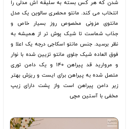
شدن که هر کس بسته به سلیقه اش مدلی را
انتخاب می کند. مانتو محضری سالوین یک مدل
مانتوی مزونی مخصوص روز بسیار خاص و
جذاب شماست تا شیک پوش تر از همیشه به
نظر برسید. جنس مانتو اسکاجی درجه یک اعلا و
فوق العاده شیک جلوی مانتو تزیین شده با نوار
و مروارید قد پیراهن 140 و یک دامن توری
متصل شده به پیراهن برای ایست و ریزش بهتر
زیر دامن پیراهن است واز پشت دارای زیپ
مخفی با آستین مچی