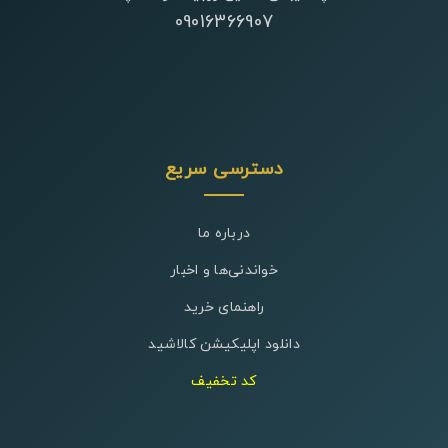
09016366907
دسترسی سریع
درباره ما
خواندنی‌ها و اخبار
راهنمای خرید
دانلود اپلیکیشن کالاشید
کد تخفیف