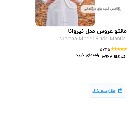
لمس کنید برای بزرگنمایی
مانتو عروس مدل نیروانا
Nirvana Model Bride Mantle
5745
راهنمای خرید
کد کالا
10963
مقایسه کالا