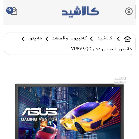
0
سبد خرید شما
کالاشید
کامپیوتر و قطعات
مانیتور
مانیتور ایسوس مدل VP۲۷۸QG