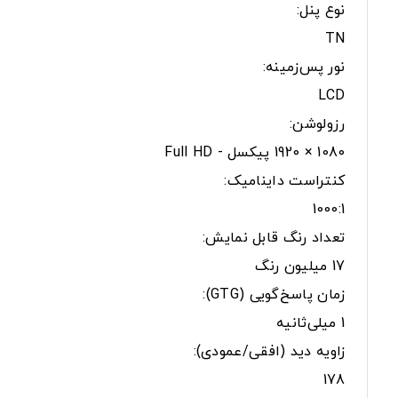
نوع پنل:
TN
نور پس‌زمینه:
LCD
رزولوشن:
1080 × 1920 پیکسل - Full HD
کنتراست داینامیک:
1000:1
تعداد رنگ قابل نمایش:
17 میلیون رنگ
زمان پاسخ‌گویی (GTG):
1 میلی‌ثانیه
زاویه دید (افقی/عمودی):
178