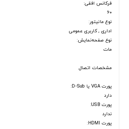
فرکانس افقی:
60
نوع مانیتور:
اداری , کاربری عمومی
نوع صفحه‌نمایش:
مات
مشخصات اتصال
پورت VGA یا D-Sub:
دارد
پورت USB:
ندارد
پورت HDMI: