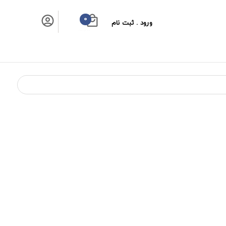
0
ورود . ثبت نام
سبد خرید شما