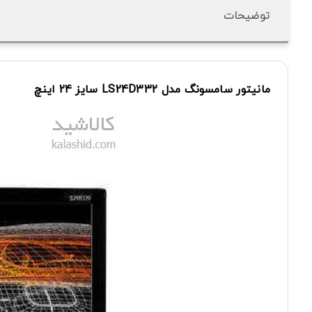
توضیحات
مانیتور
سامسونگ
مدل LS24D332
سایز 24 اینچ