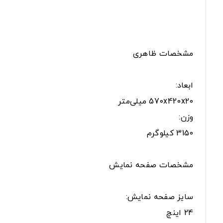
مشخصات ظاهری
ابعاد:
570x420x20 میلی‌متر
وزن:
3150 کیلوگرم
مشخصات صفحه نمایش
سایز صفحه نمایش:
24 اینچ