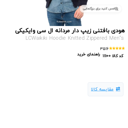
لمس کنید برای بزرگنمایی
هودی بافتنی زیپ دار مردانه ال سی وایکیکی
LCWaikiki Hoodie Knitted Zippered Men''s
3516
راهنمای خرید
کد کالا
11100
مقایسه کالا