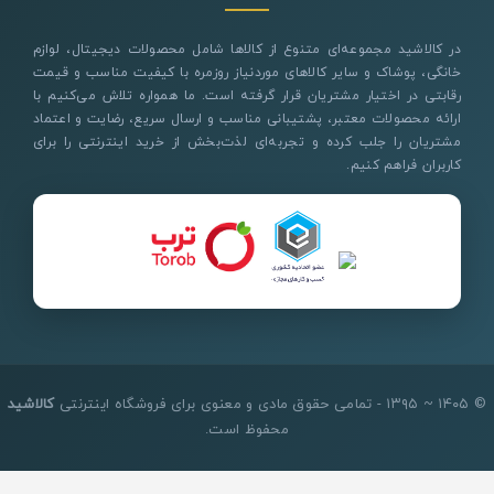
در کالاشید مجموعه‌ای متنوع از کالاها شامل محصولات دیجیتال، لوازم
خانگی، پوشاک و سایر کالاهای موردنیاز روزمره با کیفیت مناسب و قیمت
رقابتی در اختیار مشتریان قرار گرفته است. ما همواره تلاش می‌کنیم با
ارائه محصولات معتبر، پشتیبانی مناسب و ارسال سریع، رضایت و اعتماد
مشتریان را جلب کرده و تجربه‌ای لذت‌بخش از خرید اینترنتی را برای
کاربران فراهم کنیم.
© ۱۴۰۵ ~ ۱۳۹۵ - تمامی حقوق مادی و معنوی برای فروشگاه اینترنتی
کالاشید
محفوظ است.