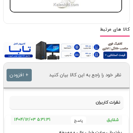
کالا های مرتبط
نظر خود را راجع به این کالا بیان کنید
+ افزودن
نظرات کاربران
5:31:31 1404/12/03
شقایق
پشتیبانی سایت خیلی عالی و مهربونه.