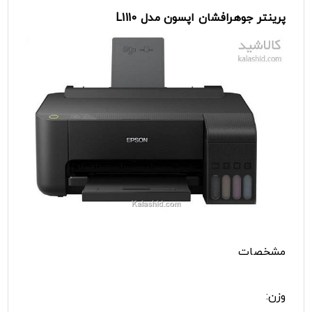
پرینتر
جوهرافشان
اپسون
مدل
L1110
مشخصات
وزن: