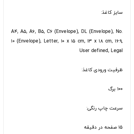
سایز کاغذ:
A۴, A۵, A۶, B۵, C۶ (Envelope), DL (Envelope), No.
۱۰ (Envelope), Letter, ۱۰ x ۱۵ cm, ۱۳ x ۱۸ cm, ۱۶:۹,
User defined, Legal
ظرفیت ورودی کاغذ:
۱۰۰ برگ
سرعت چاپ رنگی:
۱۵ صفحه در دقیقه