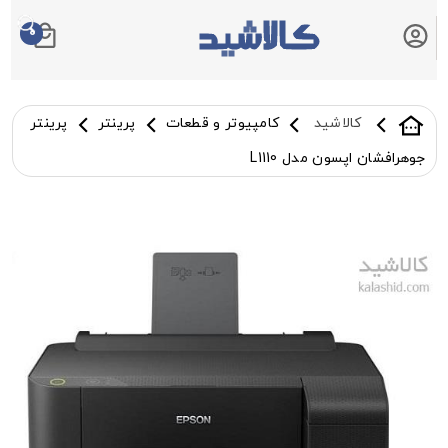
0
سبد خرید شما
کالاشید
کامپیوتر و قطعات
پرینتر
پرینتر
جوهرافشان اپسون مدل L1110