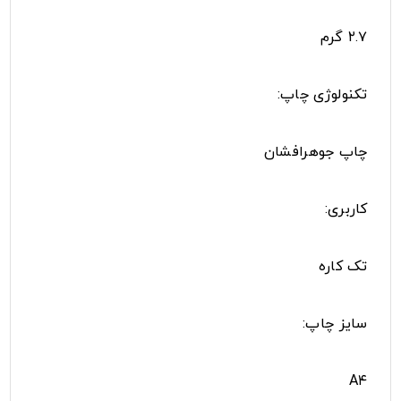
۲.۷ گرم
تکنولوژی چاپ:
چاپ جوهرافشان
کاربری:
تک کاره
سایز چاپ:
A۴