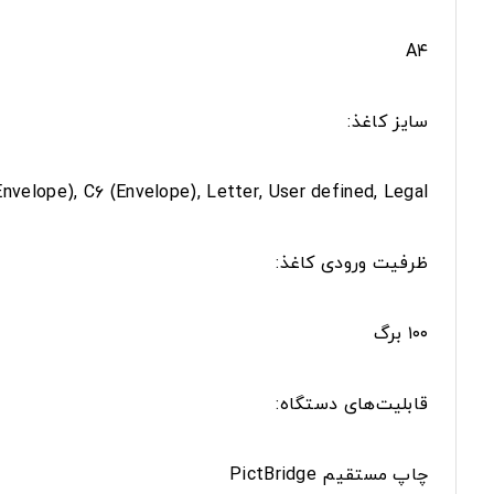
A۴
سایز کاغذ:
 (Envelope), C۶ (Envelope), Letter, User defined, Legal
ظرفیت ورودی کاغذ:
۱۰۰ برگ
قابلیت‌های دستگاه:
چاپ مستقیم PictBridge