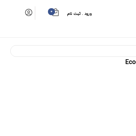
0
ورود . ثبت نام
سبد خرید شما