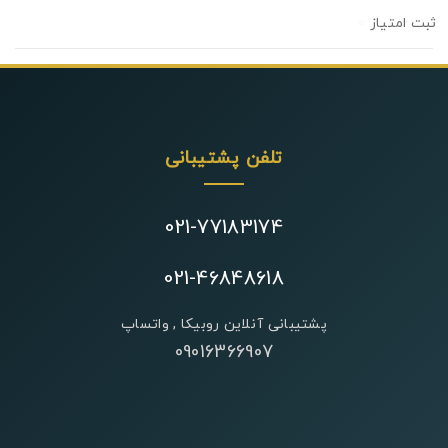
0
تلفن پشتیبانی
021-77183174
021-46848618
پشتیبانی آنلاین روبیکا , واتساپ
09016366907