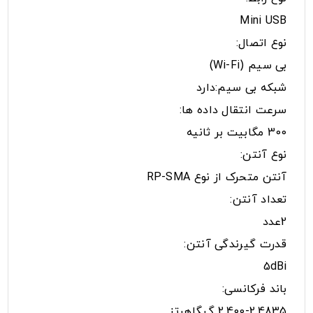
Mini USB
نوع اتصال:
بی سیم (Wi-Fi)
شبکه بی سیم:دارد
سرعت انتقال داده ها:
300 مگابیت بر ثانیه
نوع آنتن:
آنتن متحرک از نوع RP-SMA
تعداد آنتن:
2عدد
قدرت گیرندگی آنتن:
5dBi
باند فرکانسی:
2.400-2.4835 گیگاهرتز