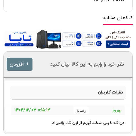
کالاهای مشابه
نظر خود را راجع به این کالا بیان کنید
+ افزودن
نظرات کاربران
0:15:14 1404/12/03
بهروز
من که خیلی سخت‌گیرم از این کالا راضی‌ام.