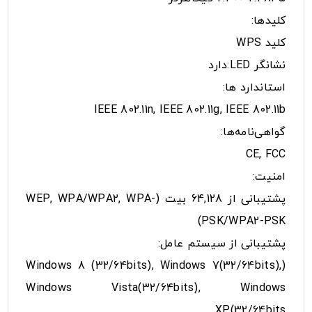
کلیدها:
کلید WPS
نشانگر LED:دارد
استاندارد ها:
IEEE 802.11n, IEEE 802.11g, IEEE 802.11b
گواهی‌نامه‌ها:
CE, FCC
امنیت:
پشتیبانی از 64,128 بیت (WEP, WPA/WPA2, WPA-
PSK/WPA2-PSK)
پشتیبانی از سیستم عامل:
(Windows 8 (32/64bits), Windows 7(32/64bits),
Windows Vista(32/64bits), Windows
XP(32/64bits