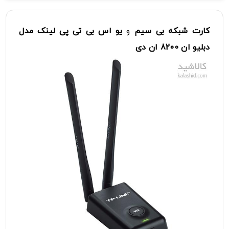
کارت شبکه
بی سیم
و
یو اس بی
تی پی لینک
مدل
دبلیو ان 8200 ان دی