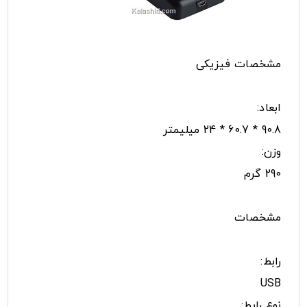
مشخصات فیزیکی
ابعاد:
90.8 * 60.7 * 24 میلیمتر
وزن:
290 گرم
مشخصات
رابط:
USB
نوع رابط: