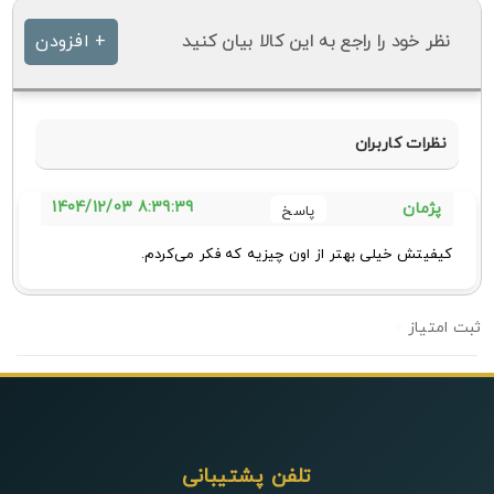
نظر خود را راجع به این کالا بیان کنید
+ افزودن
نظرات کاربران
8:39:39 1404/12/03
پژمان
کیفیتش خیلی بهتر از اون چیزیه که فکر می‌کردم.
0
تلفن پشتیبانی