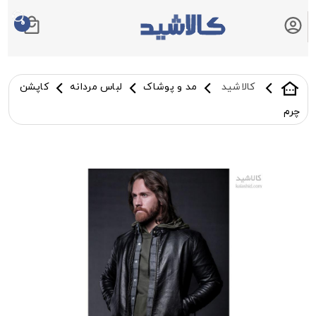
0
سبد خرید شما
کالاشید
مد و پوشاک
لباس مردانه
کاپشن
چرم