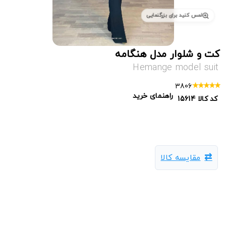
لمس کنید برای بزرگنمایی
کت و شلوار مدل هنگامه
Hemange model suit
3806
راهنمای خرید
کد کالا
15614
مقایسه کالا