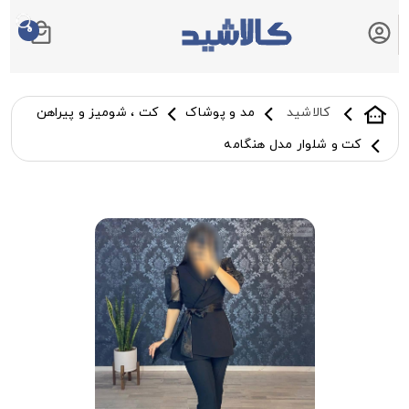
0
سبد خرید شما
کالاشید
مد و پوشاک
کت ، شومیز و پیراهن
کت و شلوار مدل هنگامه