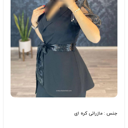
جنس : مازراتی کره ای