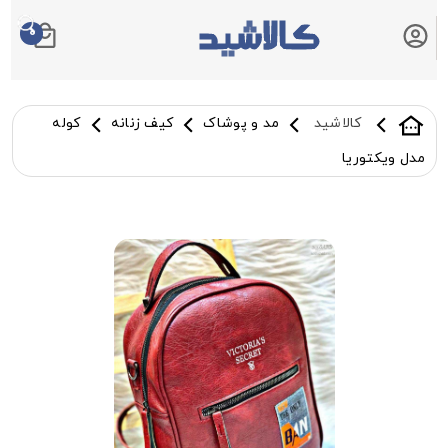
0
سبد خرید شما
کالاشید
مد و پوشاک
کیف زنانه
کوله
مدل ویکتوریا