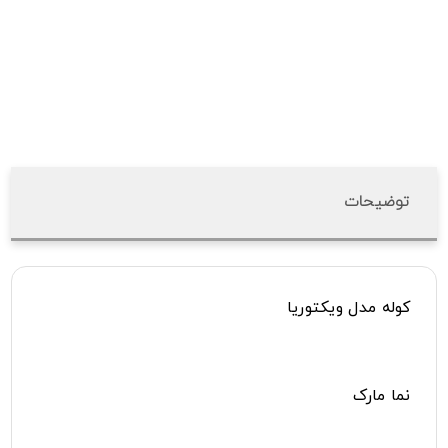
توضیحات
کوله مدل ویکتوریا
نما مارک