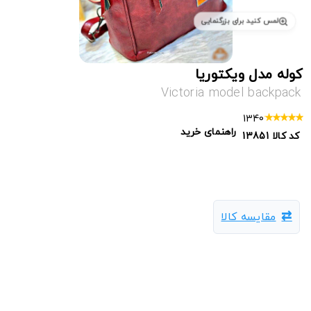
لمس کنید برای بزرگنمایی
کوله مدل ویکتوریا
Victoria model backpack
1340
راهنمای خرید
کد کالا
13851
مقایسه کالا