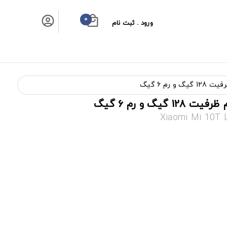
0
ورود . ثبت نام
سبد خرید شما
Xiaomi Mi 10T 