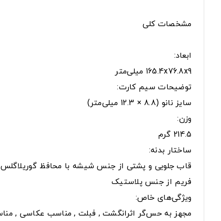
مشخصات کلی
ابعاد:
165.4x76.8x9 میلی‌متر
توضیحات سیم کارت:
سایز نانو (8.8 × 12.3 میلی‌متر)
وزن:
214.5 گرم
ساختار بدنه:
قاب جلویی و پشتی از جنس شیشه با محافظ گوریلاگلس 5
فریم از جنس پلاستیک
ویژگی‌های خاص:
مجهز به حس‌گر اثرانگشت , فبلت , مناسب عکاسی , من