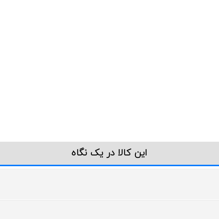
این کالا در یک نگاه