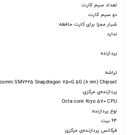
تعداد سیم کارت:
دو سیم کارت
شیار مجزا برای کارت حافظه:
ندارد
پردازنده
تراشه:
lcomm SM7225 Snapdragon 750G 5G (8 nm) Chipset
پردازنده‌ی مرکزی:
Octa-core Kryo 570 CPU
نوع پردازنده:
64 بیت
فرکانس پردازنده‌ی مرکزی: