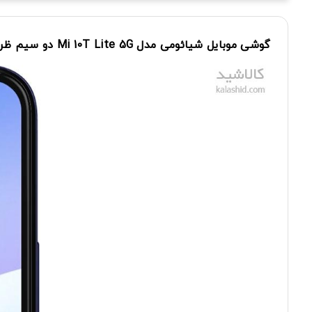
گوشی
موبایل
شیائومی
مدل Mi 10T Lite 5G
دو سیم‌
ظرفی