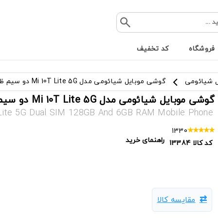
فروشگاه
کد تخفیف
 شیائومی
گوشی موبایل شیائومی مدل Mi 10T Lite 5G دو سیم‌ ظرفیت 128 گیگ و رم 6 گیگ
گوشی موبایل شیائومی مدل Mi 10T Lite 5G دو سیم‌ ظرفیت 128 گیگ و رم 6 گیگ
Lite 5G Dual SIM 128GB And 6GB RAM Mobile Phone
1330
راهنمای خرید
کد کالا
13384
مقایسه کالا