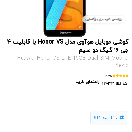
لمس کنید برای بزرگنمایی
گوشی موبایل هوآوی مدل Honor 7S با قابلیت 4
جی 16 گیگ دو سیم
Huawei Honor 7S LTE 16GB Dual SIM Mobile
Phone
1320
راهنمای خرید
کد کالا
12033
مقایسه کالا