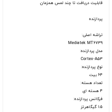
قابلیت دریافت تا چند لمس همزمان
پردازنده
تراشه اصلی:
Mediatek MT6739
مدل پردازنده:
Cortex-A53
نوع پردازنده:
64 بیت
تعداد هسته:
4 هسته ای
فرکانس پردازنده:
1.5 گیگاهرتز