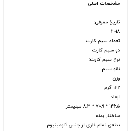
مشخصات اصلی
تاریخ معرفی:
2018
تعداد سیم کارت:
دو سیم کارت
نوع سیم کارت:
نانو سیم
وزن:
142 گرم
ابعاد:
146.5 * 70.9 * 8.3 ميليمتر
ساختار بدنه:
بدنه‌ی تمام فلزی از جنس آلومینیوم