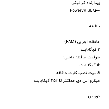
پردازنده گرافیکی:
PowerVR GE8100
حافظه
حافظه اجرایی (RAM):
2 گیگابایت
ظرفیت حافظه داخلی:
16 گیگابایت
قابلیت نصب کارت حافظه:
میکرو اس دی حداکثر تا 256 گیگابایت
دوربین