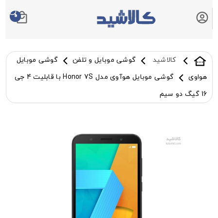
0
سبد خرید شما
کالاشید
گوشی موبایل و تلفن
گوشی موبایل
هواوی
گوشی موبایل هوآوی مدل Honor 7S با قابلیت 4 جی
16 گیگ دو سیم