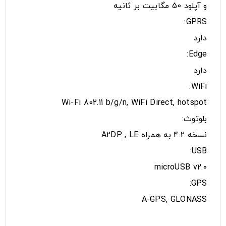
و آپلود 50 مگابیت بر ثانیه
GPRS:
دارد
Edge:
دارد
WiFi:
Wi-Fi 802.11 b/g/n, WiFi Direct, hotspot
بلوتوث:
نسخه 4.2 به همراه A2DP , LE
USB:
microUSB v2.0
GPS:
A-GPS, GLONASS