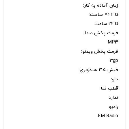
زمان آماده به کار:
تا 744 ساعت:
تا 22 ساعت
فرمت پخش صدا:
MP3
فرمت پخش ویدئو:
3gp
فیش 3.5 هندزفری:
دارد
قطب نما:
ندارد
رادیو
FM Radio