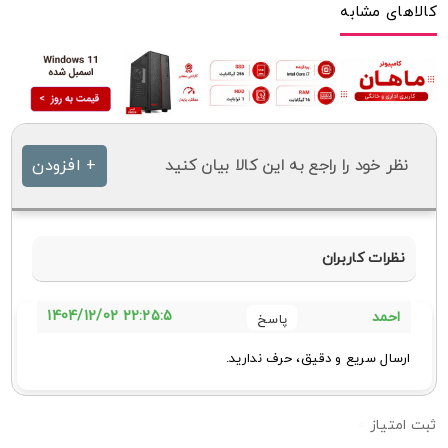
کالاهای مشابه
نظر خود را راجع به این کالا بیان کنید
+ افزودن
نظرات کاربران
22:25:5 1404/12/02
احمد
ارسال سریع و دقیق، حرف ندارید.
0