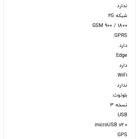
ندارد
شبکه 2G:
GSM 900 / 1800
GPRS:
دارد
Edge:
دارد
WiFi:
ندارد
بلوتوث:
نسخه 3
USB:
microUSB v2.0
GPS: