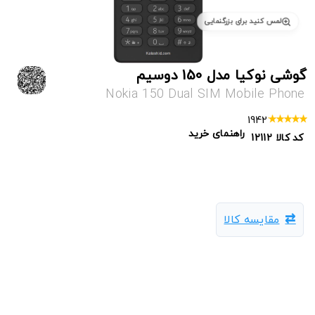
لمس کنید برای بزرگنمایی
گوشی نوکیا مدل 150 دوسیم
Nokia 150 Dual SIM Mobile Phone
1942
راهنمای خرید
کد کالا
12112
مقایسه کالا