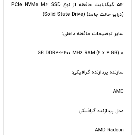
۵۱۲ گیگابایت حافظه از نوع PCIe NVMe M.۲ SSD
(درایو حالت جامد) (Solid State Drive)
سایر توضیحات حافظه داخلی:
۸ GB DDR۴-۳۲۰۰ MHz RAM (۲ x ۴ GB)
سازنده پردازنده گرافیکی:
AMD
مدل پردازنده گرافیکی:
AMD Radeon