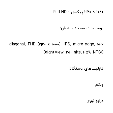
۱۰۸۰ × ۱۹۲۰ پیکسل - Full HD
توضیحات صفحه نمایش:
۱۵.۶ diagonal, FHD (۱۹۲۰ x ۱۰۸۰), IPS, micro-edge,
BrightView, ۲۵۰ nits, ۴۵% NTSC
قابلیت‌های دستگاه:
وبکم
درایو نوری: