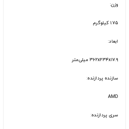
وزن:
۱.۷۵ کیلوگرم
ابعاد:
۳۶۲x۲۳۴x۱۷.۹ میلی‌متر
سازنده پردازنده:
AMD
سری پردازنده: