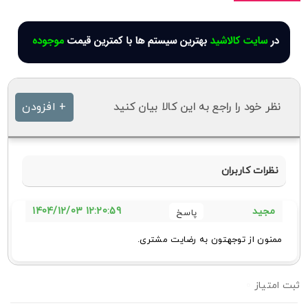
نظر خود را راجع به این کالا بیان کنید
+ افزودن
نظرات کاربران
12:20:59 1404/12/03
مجید
ممنون از توجهتون به رضایت مشتری.
0