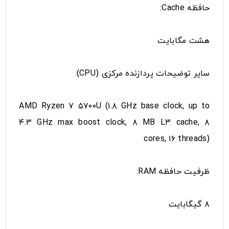
حافظه Cache:
هشت مگابایت
سایر توضیحات پردازنده مرکزی (CPU):
AMD Ryzen ۷ ۵۷۰۰U (۱.۸ GHz base clock, up to
۴.۳ GHz max boost clock, ۸ MB L۳ cache, ۸
cores, ۱۶ threads)
ظرفیت حافظه RAM:
۸ گیگابایت