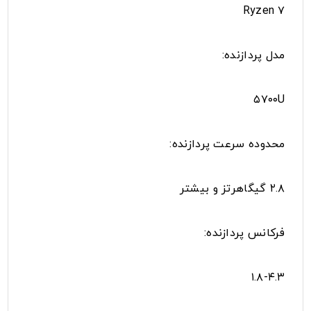
Ryzen ۷
مدل پردازنده:
۵۷۰۰U
محدوده سرعت پردازنده:
۲.۸ گیگاهرتز و بیشتر
فرکانس پردازنده:
۱.۸-۴.۳