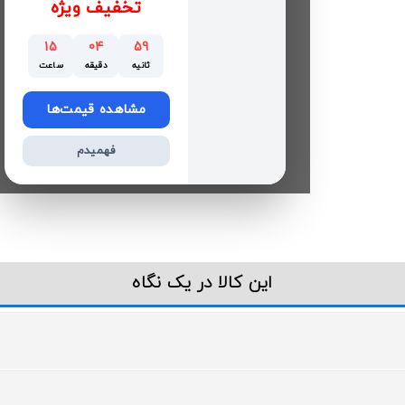
تخفیف ویژه
15
04
58
ثانیه
دقیقه
ساعت
مشاهده قیمت‌ها
فهمیدم
این کالا در یک نگاه