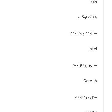
وزن:
۱.۸ کیلوگرم
سازنده پردازنده:
Intel
سری پردازنده:
Core i۵
مدل پردازنده: