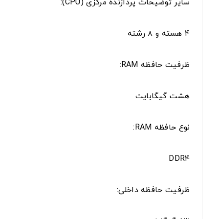
سایر توضیحات پردازنده مرکزی (CPU):
۴ هسته و ۸ رشته
ظرفیت حافظه RAM:
هشت گیگابایت
نوع حافظه RAM:
DDR۴
ظرفیت حافظه داخلی: