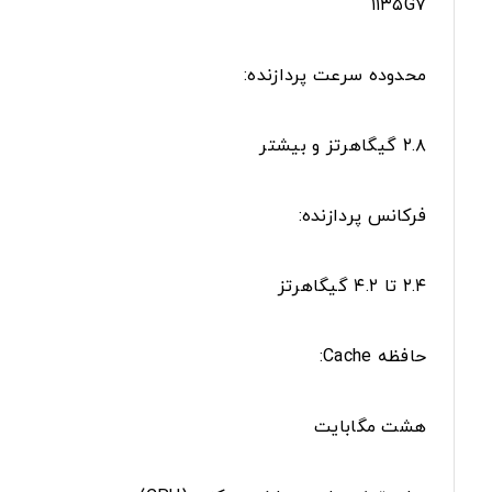
۱۱۳۵G۷
محدوده سرعت پردازنده:
۲.۸ گیگاهرتز و بیشتر
فرکانس پردازنده:
۲.۴ تا ۴.۲ گیگاهرتز
حافظه Cache:
هشت مگابایت