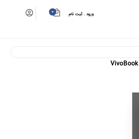
0
ورود . ثبت نام
سبد خرید شما