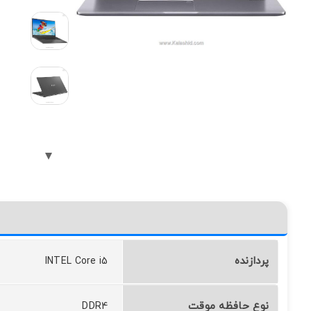
پردازنده
INTEL Core i5
نوع حافظه موقت
DDR4