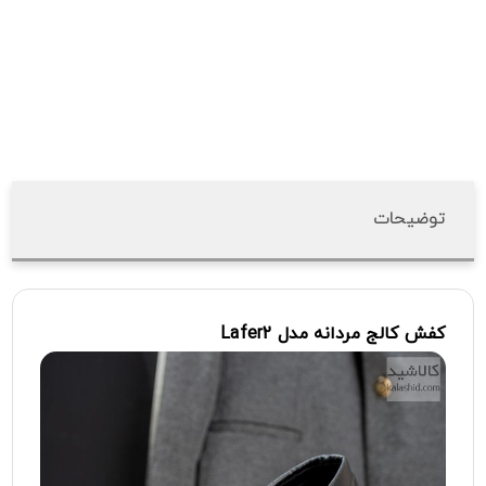
توضیحات
کفش
کالج
مردانه
مدل
Lafer2