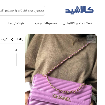
دسته بندی کالاها
محصولات جدید
خواندنی ها
کالاشید
مد و پوشاک
کیف زنانه
کیف م