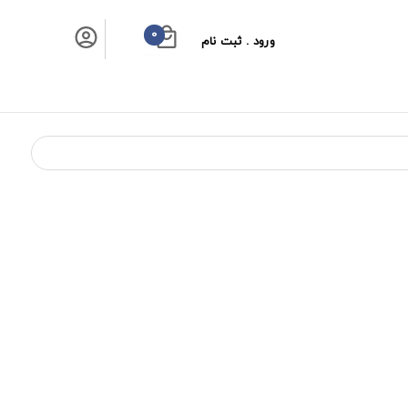
0
ورود . ثبت نام
سبد خرید شما