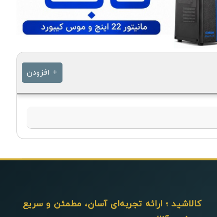
+ افزودن
کالاشید ؛ ارائه تجربه‌ای آسان، مطمئن و سریع