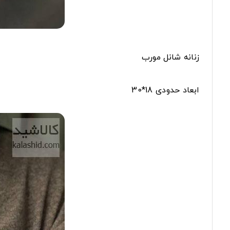
زنانه شانل مورب
ابعاد حدودی 18*30